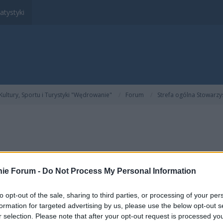
atystyki
ltury, Sportu i Turystyki "Wędrowanie"
Forum
Strefa ogólna Stowarzy
ie Forum -
Do Not Process My Personal Information
to opt-out of the sale, sharing to third parties, or processing of your per
ENDANTA -
formation for targeted advertising by us, please use the below opt-out s
r selection. Please note that after your opt-out request is processed y